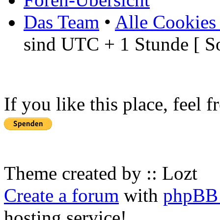
Das Team
•
Alle Cookies
sind UTC + 1 Stunde [ S
If you like this place, feel 
Theme created by :: Lozt
Create a forum
with
phpBB 
hosting service!