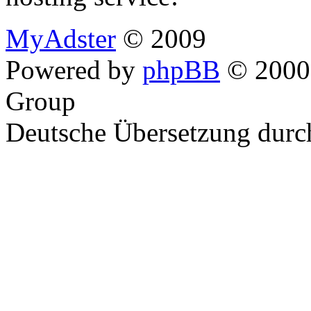
MyAdster
© 2009
Powered by
phpBB
© 2000,
Group
Deutsche Übersetzung dur