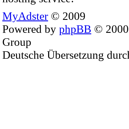
MyAdster
© 2009
Powered by
phpBB
© 2000,
Group
Deutsche Übersetzung dur