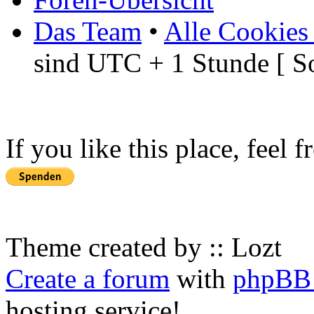
Das Team
•
Alle Cookies
sind UTC + 1 Stunde [ S
If you like this place, feel 
Theme created by :: Lozt
Create a forum
with
phpBB 
hosting service!