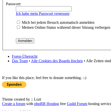
Passwort:
Ich habe mein Passwort vergessen
Mich bei jedem Besuch automatisch anmelden
Meinen Online-Status während dieser Sitzung verbergen
Foren-Übersicht
Das Team
•
Alle Cookies des Boards löschen
• Alle Zeiten sin
If you like this place, feel free to donate something. :-)
Theme created by :: Lozt
Create a forum
with
phpBB Hosting
free
Guild Forum
hosting servic