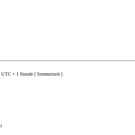
d UTC + 1 Stunde [ Sommerzeit ]
e!