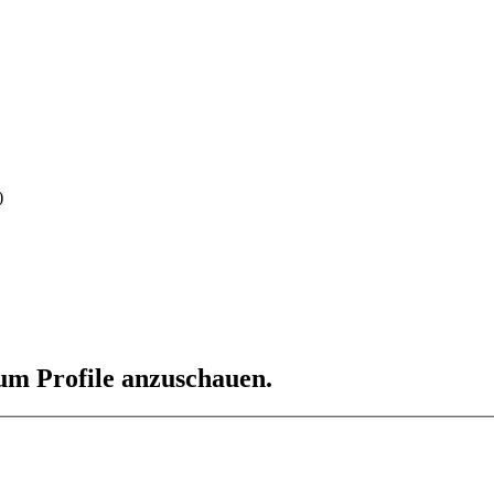
)
 um Profile anzuschauen.