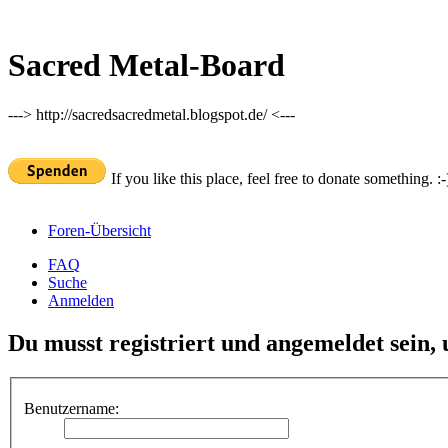
Sacred Metal-Board
---> http://sacredsacredmetal.blogspot.de/ <---
If you like this place, feel free to donate something. :-
Foren-Übersicht
FAQ
Suche
Anmelden
Du musst registriert und angemeldet sein,
Benutzername: