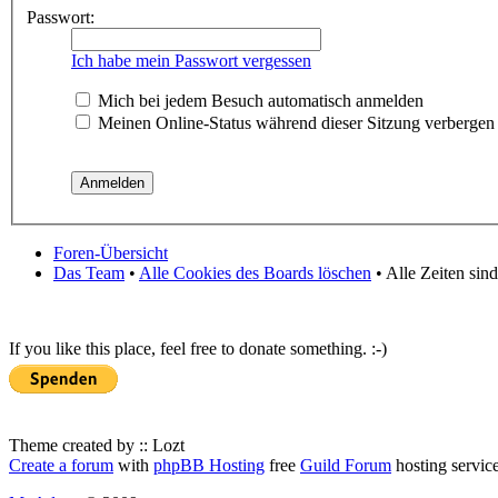
Passwort:
Ich habe mein Passwort vergessen
Mich bei jedem Besuch automatisch anmelden
Meinen Online-Status während dieser Sitzung verbergen
Foren-Übersicht
Das Team
•
Alle Cookies des Boards löschen
• Alle Zeiten sin
If you like this place, feel free to donate something. :-)
Theme created by :: Lozt
Create a forum
with
phpBB Hosting
free
Guild Forum
hosting servic