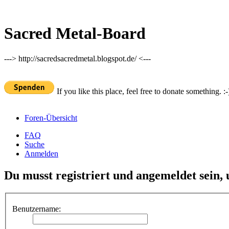
Sacred Metal-Board
---> http://sacredsacredmetal.blogspot.de/ <---
If you like this place, feel free to donate something. :-
Foren-Übersicht
FAQ
Suche
Anmelden
Du musst registriert und angemeldet sein,
Benutzername: