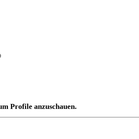
)
 um Profile anzuschauen.