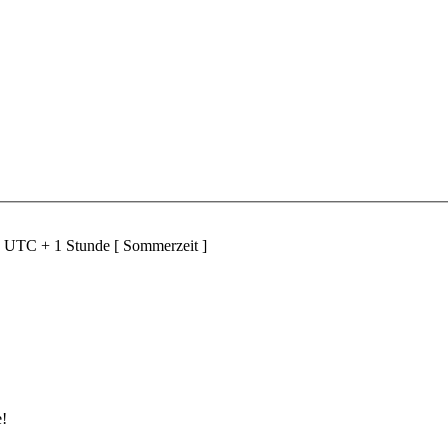
d UTC + 1 Stunde [ Sommerzeit ]
e!