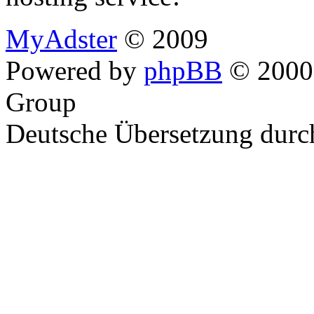
MyAdster
© 2009
Powered by
phpBB
© 2000,
Group
Deutsche Übersetzung dur