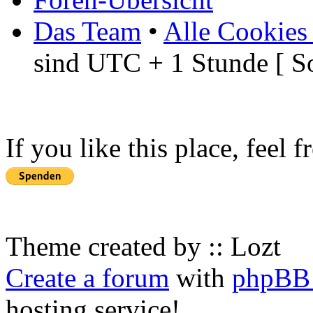
Das Team
•
Alle Cookies
sind UTC + 1 Stunde [ S
If you like this place, feel 
Theme created by :: Lozt
Create a forum
with
phpBB 
hosting service!