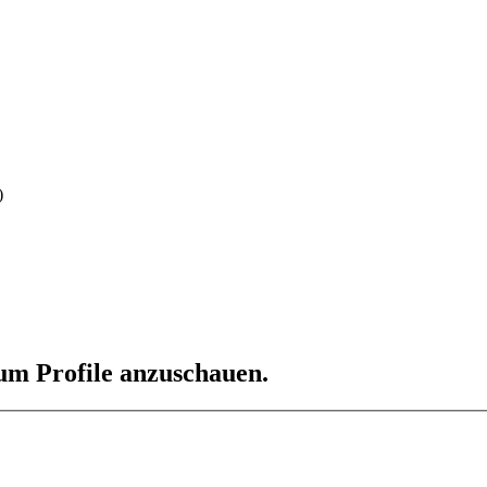
)
 um Profile anzuschauen.