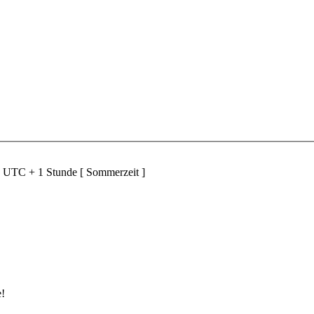
d UTC + 1 Stunde [ Sommerzeit ]
e!