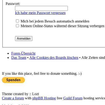
Passwort:
Ich habe mein Passwort vergessen
Mich bei jedem Besuch automatisch anmelden
Meinen Online-Status während dieser Sitzung verbergen
Foren-Übersicht
Das Team
•
Alle Cookies des Boards löschen
• Alle Zeiten sin
If you like this place, feel free to donate something. :-)
Theme created by :: Lozt
Create a forum
with
phpBB Hosting
free
Guild Forum
hosting servic