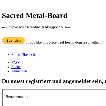
Sacred Metal-Board
---> http://sacredsacredmetal.blogspot.de/ <---
If you like this place, feel free to donate something. :-
Foren-Übersicht
FAQ
Suche
Anmelden
Du musst registriert und angemeldet sein,
Benutzername: