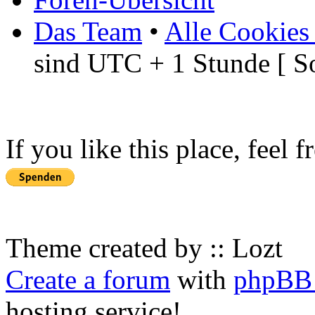
Das Team
•
Alle Cookies
sind UTC + 1 Stunde [ S
If you like this place, feel 
Theme created by :: Lozt
Create a forum
with
phpBB 
hosting service!