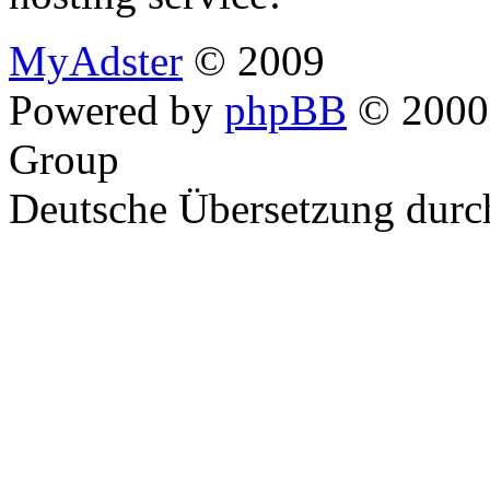
MyAdster
© 2009
Powered by
phpBB
© 2000,
Group
Deutsche Übersetzung dur