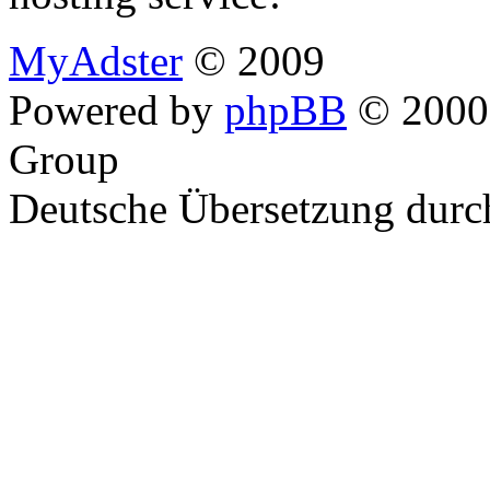
MyAdster
© 2009
Powered by
phpBB
© 2000,
Group
Deutsche Übersetzung dur