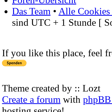
Das Team
•
Alle Cookies
sind UTC + 1 Stunde [ S
If you like this place, feel 
Theme created by :: Lozt
Create a forum
with
phpBB 
hosting service!