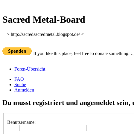
Sacred Metal-Board
---> http://sacredsacredmetal.blogspot.de/ <---
If you like this place, feel free to donate something. :-
Foren-Übersicht
FAQ
Suche
Anmelden
Du musst registriert und angemeldet sein,
Benutzername: