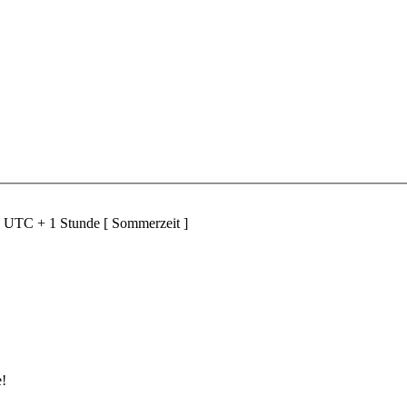
d UTC + 1 Stunde [ Sommerzeit ]
e!