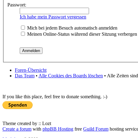
Passwort:
Ich habe mein Passwort vergessen
Mich bei jedem Besuch automatisch anmelden
Meinen Online-Status während dieser Sitzung verbergen
Foren-Übersicht
Das Team
•
Alle Cookies des Boards löschen
• Alle Zeiten sin
If you like this place, feel free to donate something. :-)
Theme created by :: Lozt
Create a forum
with
phpBB Hosting
free
Guild Forum
hosting servic