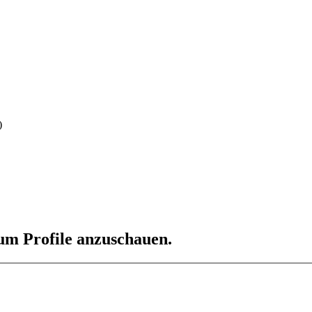
)
 um Profile anzuschauen.