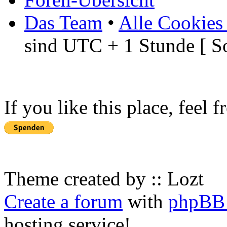
Das Team
•
Alle Cookies
sind UTC + 1 Stunde [ S
If you like this place, feel 
Theme created by :: Lozt
Create a forum
with
phpBB 
hosting service!