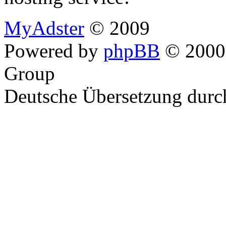
MyAdster
© 2009
Powered by
phpBB
© 2000,
Group
Deutsche Übersetzung dur