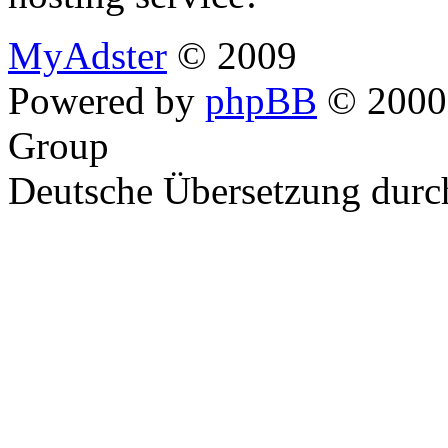
MyAdster
© 2009
Powered by
phpBB
© 2000,
Group
Deutsche Übersetzung dur