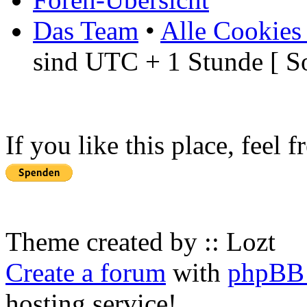
Das Team
•
Alle Cookies
sind UTC + 1 Stunde [ S
If you like this place, feel 
Theme created by :: Lozt
Create a forum
with
phpBB 
hosting service!