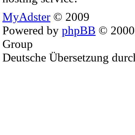
MyAdster
© 2009
Powered by
phpBB
© 2000,
Group
Deutsche Übersetzung dur