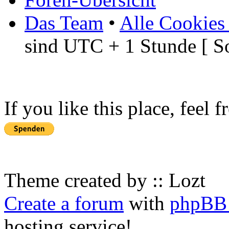
Das Team
•
Alle Cookies
sind UTC + 1 Stunde [ S
If you like this place, feel 
Theme created by :: Lozt
Create a forum
with
phpBB 
hosting service!