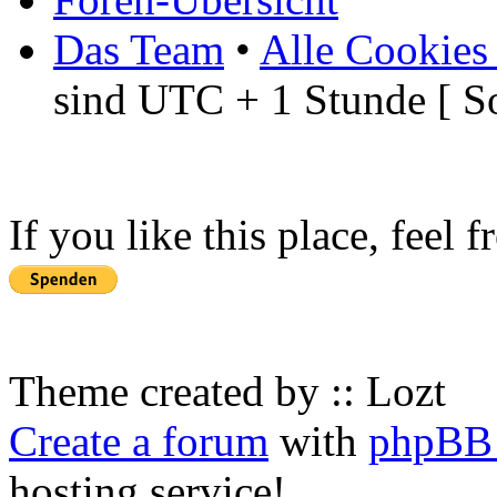
Das Team
•
Alle Cookies
sind UTC + 1 Stunde [ S
If you like this place, feel 
Theme created by :: Lozt
Create a forum
with
phpBB 
hosting service!