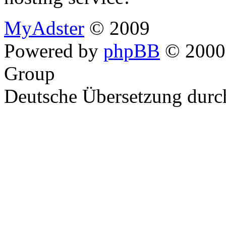
MyAdster
© 2009
Powered by
phpBB
© 2000,
Group
Deutsche Übersetzung dur