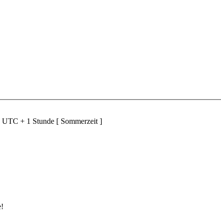
d UTC + 1 Stunde [ Sommerzeit ]
e!