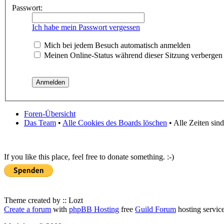
Passwort:
Ich habe mein Passwort vergessen
Mich bei jedem Besuch automatisch anmelden
Meinen Online-Status während dieser Sitzung verbergen
Foren-Übersicht
Das Team
•
Alle Cookies des Boards löschen
• Alle Zeiten sin
If you like this place, feel free to donate something. :-)
Theme created by :: Lozt
Create a forum
with
phpBB Hosting
free
Guild Forum
hosting servic