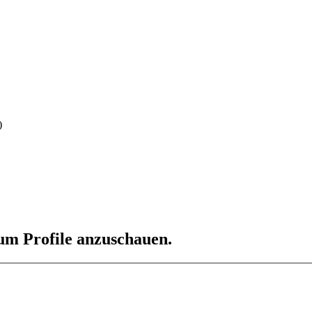
)
 um Profile anzuschauen.