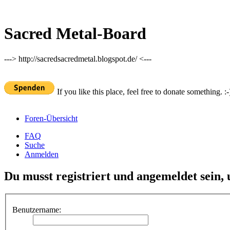
Sacred Metal-Board
---> http://sacredsacredmetal.blogspot.de/ <---
If you like this place, feel free to donate something. :-
Foren-Übersicht
FAQ
Suche
Anmelden
Du musst registriert und angemeldet sein,
Benutzername: