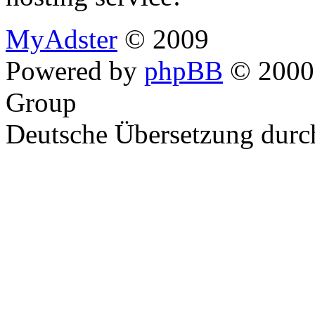
MyAdster
© 2009
Powered by
phpBB
© 2000,
Group
Deutsche Übersetzung dur