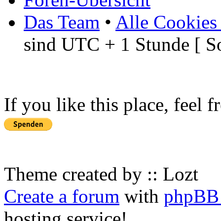
Das Team
•
Alle Cookies
sind UTC + 1 Stunde [ S
If you like this place, feel 
Theme created by :: Lozt
Create a forum
with
phpBB 
hosting service!