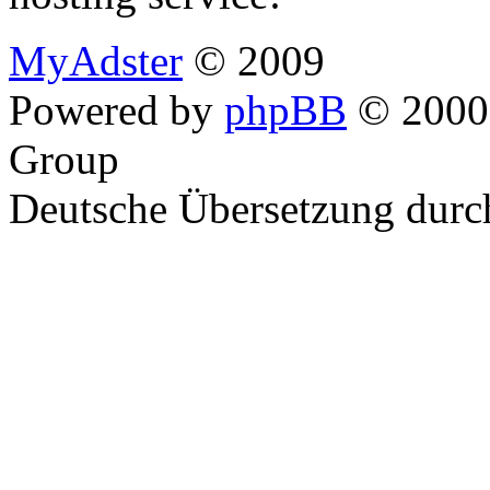
MyAdster
© 2009
Powered by
phpBB
© 2000,
Group
Deutsche Übersetzung dur