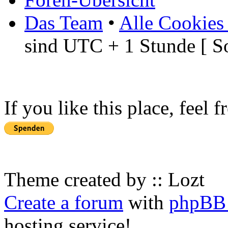
Das Team
•
Alle Cookies
sind UTC + 1 Stunde [ S
If you like this place, feel 
Theme created by :: Lozt
Create a forum
with
phpBB 
hosting service!