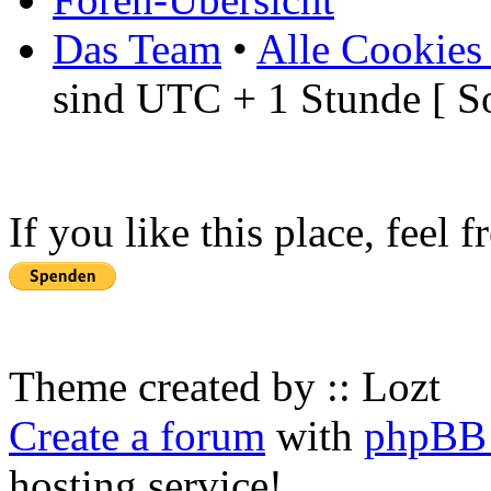
Das Team
•
Alle Cookies
sind UTC + 1 Stunde [ S
If you like this place, feel 
Theme created by :: Lozt
Create a forum
with
phpBB 
hosting service!