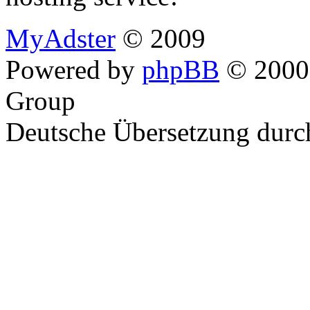
MyAdster
© 2009
Powered by
phpBB
© 2000,
Group
Deutsche Übersetzung dur