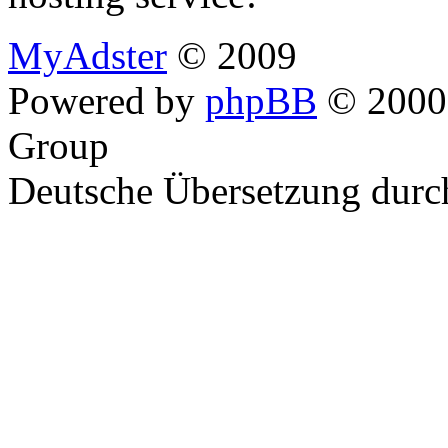
MyAdster
© 2009
Powered by
phpBB
© 2000,
Group
Deutsche Übersetzung dur