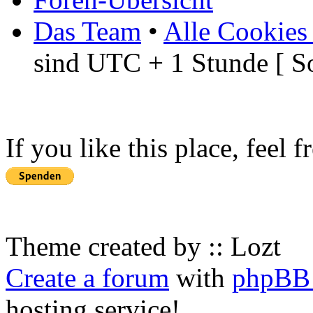
Das Team
•
Alle Cookies
sind UTC + 1 Stunde [ S
If you like this place, feel 
Theme created by :: Lozt
Create a forum
with
phpBB 
hosting service!