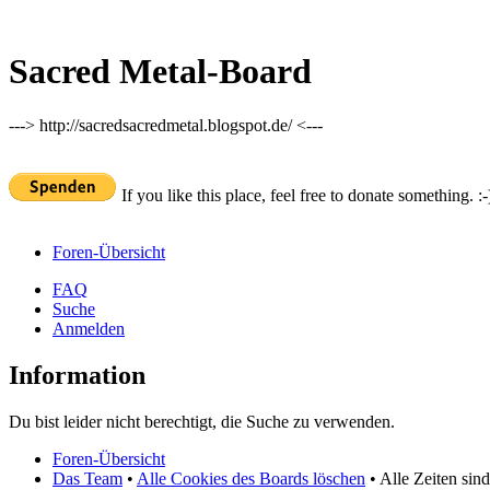
Sacred Metal-Board
---> http://sacredsacredmetal.blogspot.de/ <---
If you like this place, feel free to donate something. :-
Foren-Übersicht
FAQ
Suche
Anmelden
Information
Du bist leider nicht berechtigt, die Suche zu verwenden.
Foren-Übersicht
Das Team
•
Alle Cookies des Boards löschen
• Alle Zeiten sin