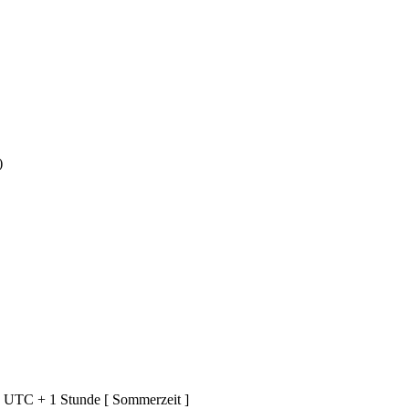
)
d UTC + 1 Stunde [ Sommerzeit ]