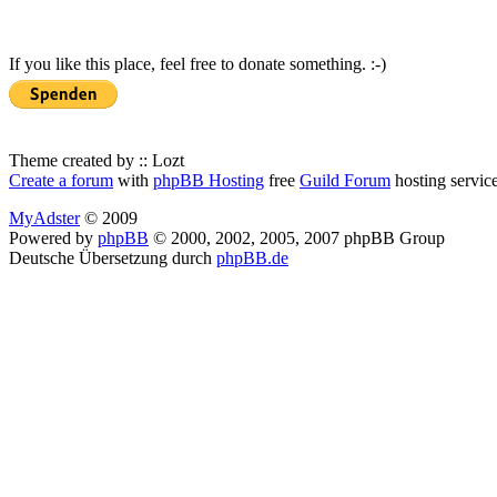
If you like this place, feel free to donate something. :-)
Theme created by :: Lozt
Create a forum
with
phpBB Hosting
free
Guild Forum
hosting servic
MyAdster
© 2009
Powered by
phpBB
© 2000, 2002, 2005, 2007 phpBB Group
Deutsche Übersetzung durch
phpBB.de