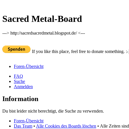
Sacred Metal-Board
---> http://sacredsacredmetal.blogspot.de/ <---
If you like this place, feel free to donate something. :-
Foren-Übersicht
FAQ
Suche
Anmelden
Information
Du bist leider nicht berechtigt, die Suche zu verwenden.
Foren-Übersicht
Das Team
•
Alle Cookies des Boards löschen
• Alle Zeiten sin