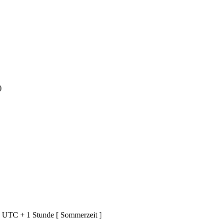
)
d UTC + 1 Stunde [ Sommerzeit ]