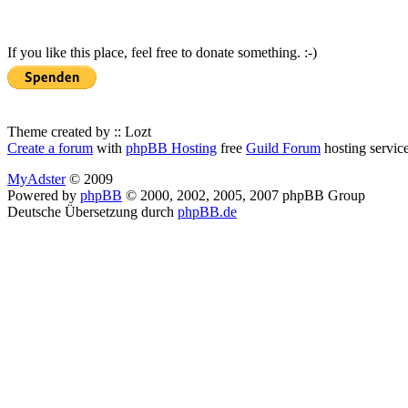
If you like this place, feel free to donate something. :-)
Theme created by :: Lozt
Create a forum
with
phpBB Hosting
free
Guild Forum
hosting servic
MyAdster
© 2009
Powered by
phpBB
© 2000, 2002, 2005, 2007 phpBB Group
Deutsche Übersetzung durch
phpBB.de