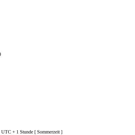
)
d UTC + 1 Stunde [ Sommerzeit ]