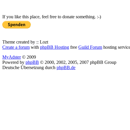
If you like this place, feel free to donate something. :-)
Theme created by :: Lozt
Create a forum
with
phpBB Hosting
free
Guild Forum
hosting servic
MyAdster
© 2009
Powered by
phpBB
© 2000, 2002, 2005, 2007 phpBB Group
Deutsche Übersetzung durch
phpBB.de