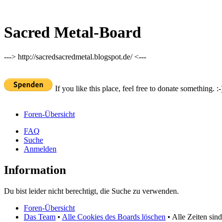
Sacred Metal-Board
---> http://sacredsacredmetal.blogspot.de/ <---
If you like this place, feel free to donate something. :-
Foren-Übersicht
FAQ
Suche
Anmelden
Information
Du bist leider nicht berechtigt, die Suche zu verwenden.
Foren-Übersicht
Das Team
•
Alle Cookies des Boards löschen
• Alle Zeiten sin