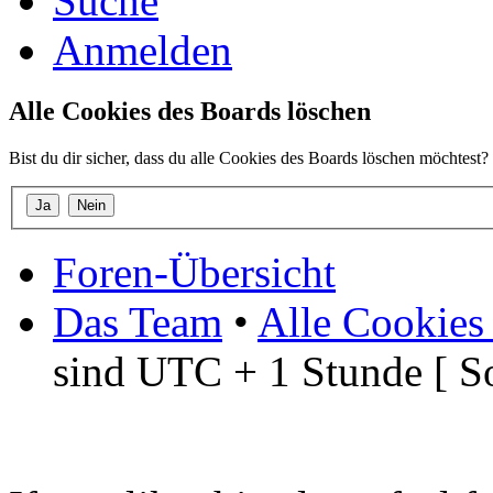
Suche
Anmelden
Alle Cookies des Boards löschen
Bist du dir sicher, dass du alle Cookies des Boards löschen möchtest?
Foren-Übersicht
Das Team
•
Alle Cookies
sind UTC + 1 Stunde [ S