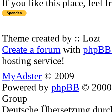
If you like this place, feel 
Theme created by :: Lozt
Create a forum
with
phpBB 
hosting service!
MyAdster
© 2009
Powered by
phpBB
© 2000,
Group
Deutsche Übersetzung dur