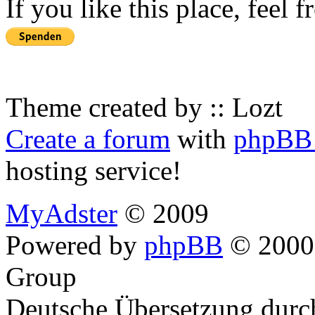
If you like this place, feel 
Theme created by :: Lozt
Create a forum
with
phpBB 
hosting service!
MyAdster
© 2009
Powered by
phpBB
© 2000,
Group
Deutsche Übersetzung dur