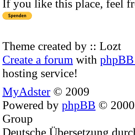
If you like this place, feel 
Theme created by :: Lozt
Create a forum
with
phpBB 
hosting service!
MyAdster
© 2009
Powered by
phpBB
© 2000,
Group
Deutsche Übersetzung dur