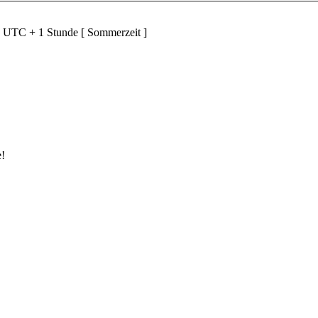
d UTC + 1 Stunde [ Sommerzeit ]
e!