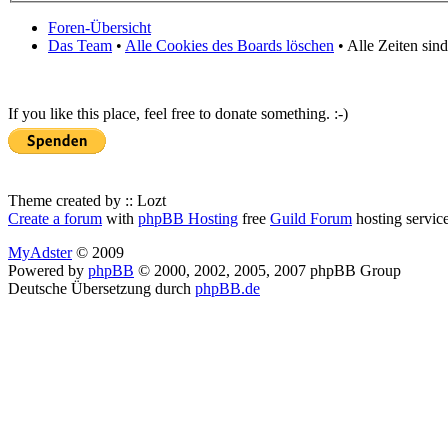
Foren-Übersicht
Das Team
•
Alle Cookies des Boards löschen
• Alle Zeiten sin
If you like this place, feel free to donate something. :-)
Theme created by :: Lozt
Create a forum
with
phpBB Hosting
free
Guild Forum
hosting servic
MyAdster
© 2009
Powered by
phpBB
© 2000, 2002, 2005, 2007 phpBB Group
Deutsche Übersetzung durch
phpBB.de