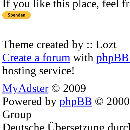
If you like this place, feel 
Theme created by :: Lozt
Create a forum
with
phpBB 
hosting service!
MyAdster
© 2009
Powered by
phpBB
© 2000,
Group
Deutsche Übersetzung dur