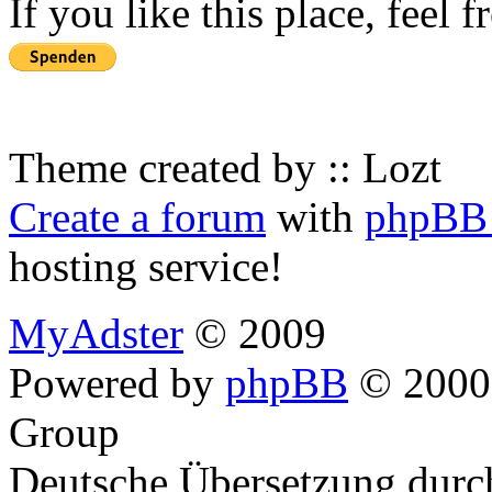
If you like this place, feel 
Theme created by :: Lozt
Create a forum
with
phpBB 
hosting service!
MyAdster
© 2009
Powered by
phpBB
© 2000,
Group
Deutsche Übersetzung dur