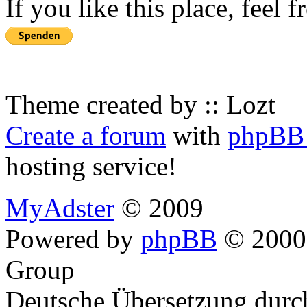
If you like this place, feel 
Theme created by :: Lozt
Create a forum
with
phpBB 
hosting service!
MyAdster
© 2009
Powered by
phpBB
© 2000,
Group
Deutsche Übersetzung dur