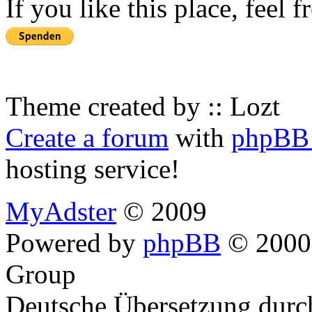
If you like this place, feel 
Theme created by :: Lozt
Create a forum
with
phpBB 
hosting service!
MyAdster
© 2009
Powered by
phpBB
© 2000,
Group
Deutsche Übersetzung dur