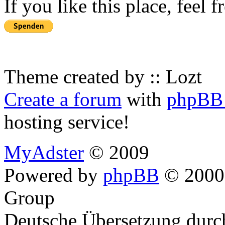
If you like this place, feel 
Theme created by :: Lozt
Create a forum
with
phpBB 
hosting service!
MyAdster
© 2009
Powered by
phpBB
© 2000,
Group
Deutsche Übersetzung dur