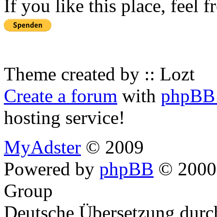
If you like this place, feel 
Theme created by :: Lozt
Create a forum
with
phpBB 
hosting service!
MyAdster
© 2009
Powered by
phpBB
© 2000,
Group
Deutsche Übersetzung dur