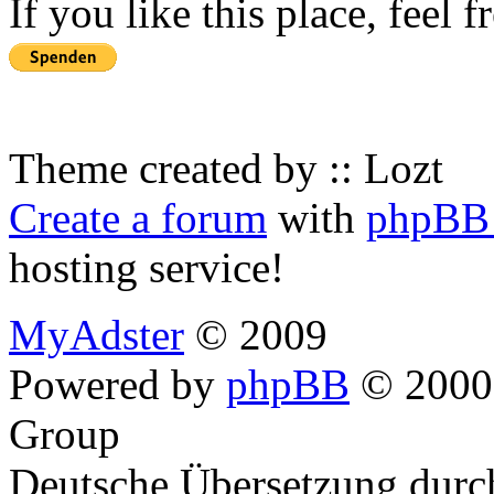
If you like this place, feel 
Theme created by :: Lozt
Create a forum
with
phpBB 
hosting service!
MyAdster
© 2009
Powered by
phpBB
© 2000,
Group
Deutsche Übersetzung dur