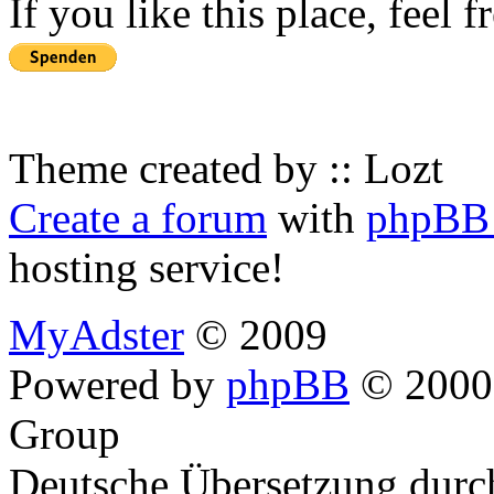
If you like this place, feel 
Theme created by :: Lozt
Create a forum
with
phpBB 
hosting service!
MyAdster
© 2009
Powered by
phpBB
© 2000,
Group
Deutsche Übersetzung dur