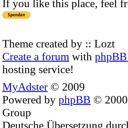
If you like this place, feel 
Theme created by :: Lozt
Create a forum
with
phpBB 
hosting service!
MyAdster
© 2009
Powered by
phpBB
© 2000,
Group
Deutsche Übersetzung dur