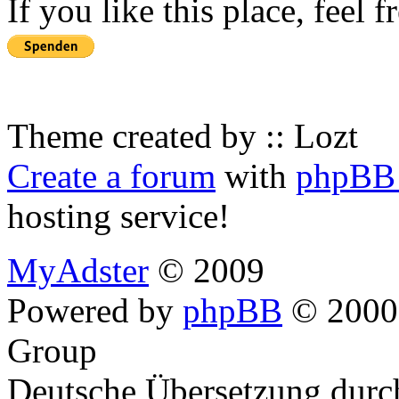
If you like this place, feel 
Theme created by :: Lozt
Create a forum
with
phpBB 
hosting service!
MyAdster
© 2009
Powered by
phpBB
© 2000,
Group
Deutsche Übersetzung dur