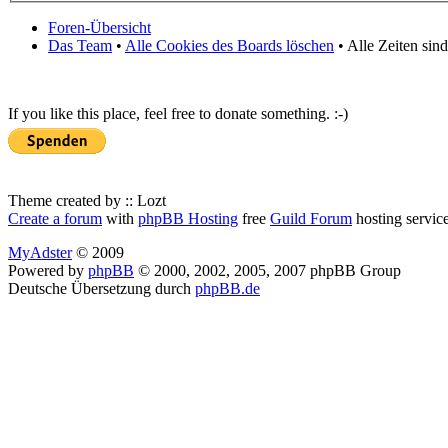
Foren-Übersicht
Das Team
•
Alle Cookies des Boards löschen
• Alle Zeiten sin
If you like this place, feel free to donate something. :-)
Theme created by :: Lozt
Create a forum
with
phpBB Hosting
free
Guild Forum
hosting servic
MyAdster
© 2009
Powered by
phpBB
© 2000, 2002, 2005, 2007 phpBB Group
Deutsche Übersetzung durch
phpBB.de