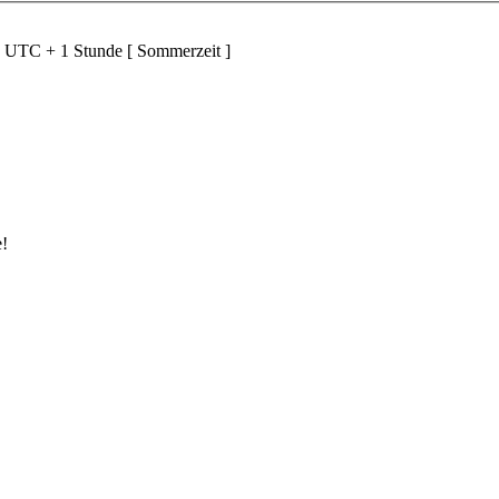
d UTC + 1 Stunde [ Sommerzeit ]
e!