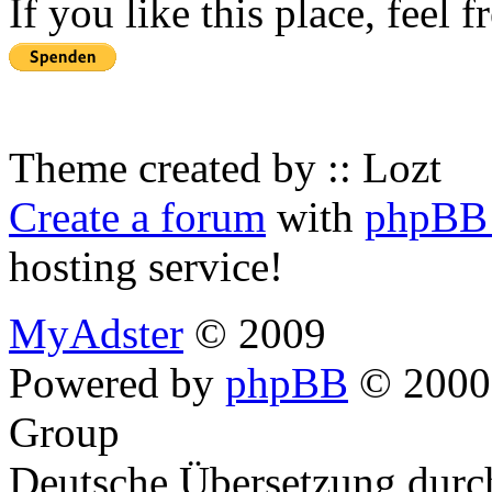
If you like this place, feel 
Theme created by :: Lozt
Create a forum
with
phpBB 
hosting service!
MyAdster
© 2009
Powered by
phpBB
© 2000,
Group
Deutsche Übersetzung dur