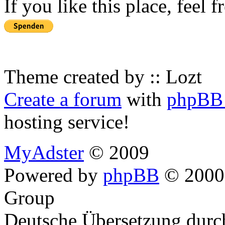
If you like this place, feel 
Theme created by :: Lozt
Create a forum
with
phpBB 
hosting service!
MyAdster
© 2009
Powered by
phpBB
© 2000,
Group
Deutsche Übersetzung dur