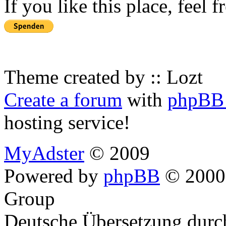
If you like this place, feel 
Theme created by :: Lozt
Create a forum
with
phpBB 
hosting service!
MyAdster
© 2009
Powered by
phpBB
© 2000,
Group
Deutsche Übersetzung dur