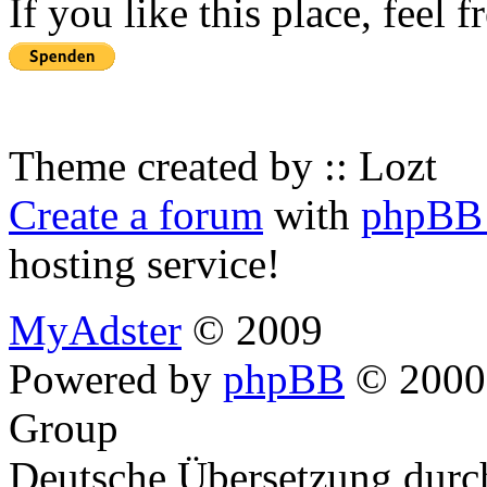
If you like this place, feel 
Theme created by :: Lozt
Create a forum
with
phpBB 
hosting service!
MyAdster
© 2009
Powered by
phpBB
© 2000,
Group
Deutsche Übersetzung dur