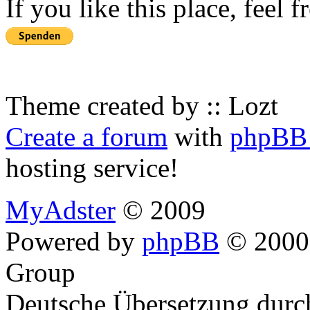
If you like this place, feel 
Theme created by :: Lozt
Create a forum
with
phpBB 
hosting service!
MyAdster
© 2009
Powered by
phpBB
© 2000,
Group
Deutsche Übersetzung dur