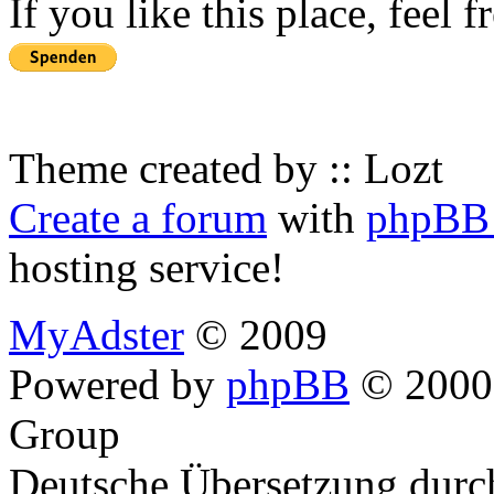
If you like this place, feel 
Theme created by :: Lozt
Create a forum
with
phpBB 
hosting service!
MyAdster
© 2009
Powered by
phpBB
© 2000,
Group
Deutsche Übersetzung dur