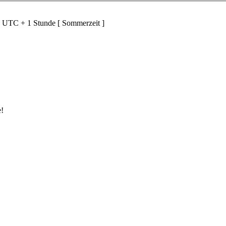
d UTC + 1 Stunde [ Sommerzeit ]
e!