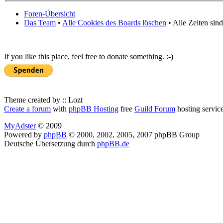
Foren-Übersicht
Das Team
•
Alle Cookies des Boards löschen
• Alle Zeiten sin
If you like this place, feel free to donate something. :-)
Theme created by :: Lozt
Create a forum
with
phpBB Hosting
free
Guild Forum
hosting servic
MyAdster
© 2009
Powered by
phpBB
© 2000, 2002, 2005, 2007 phpBB Group
Deutsche Übersetzung durch
phpBB.de