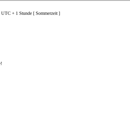
d UTC + 1 Stunde [ Sommerzeit ]
e!