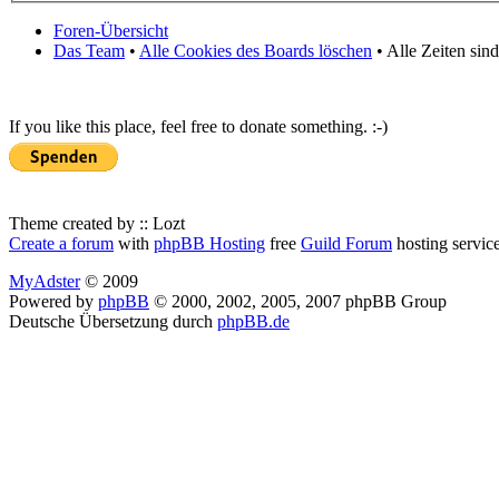
Foren-Übersicht
Das Team
•
Alle Cookies des Boards löschen
• Alle Zeiten sin
If you like this place, feel free to donate something. :-)
Theme created by :: Lozt
Create a forum
with
phpBB Hosting
free
Guild Forum
hosting servic
MyAdster
© 2009
Powered by
phpBB
© 2000, 2002, 2005, 2007 phpBB Group
Deutsche Übersetzung durch
phpBB.de