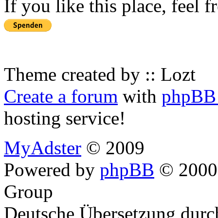
If you like this place, feel 
Theme created by :: Lozt
Create a forum
with
phpBB 
hosting service!
MyAdster
© 2009
Powered by
phpBB
© 2000,
Group
Deutsche Übersetzung dur