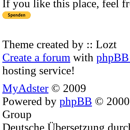
If you like this place, feel 
Theme created by :: Lozt
Create a forum
with
phpBB 
hosting service!
MyAdster
© 2009
Powered by
phpBB
© 2000,
Group
Deutsche Übersetzung dur