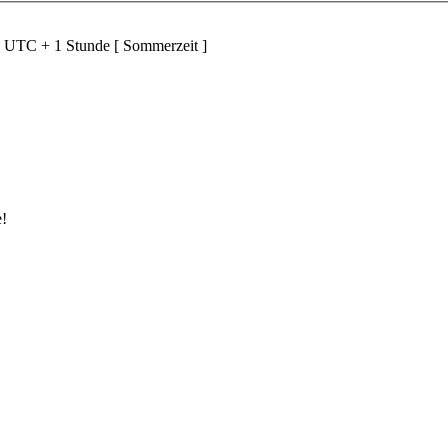
d UTC + 1 Stunde [ Sommerzeit ]
e!