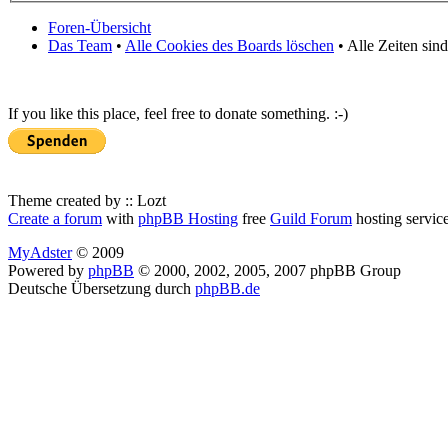
Foren-Übersicht
Das Team
•
Alle Cookies des Boards löschen
• Alle Zeiten sin
If you like this place, feel free to donate something. :-)
Theme created by :: Lozt
Create a forum
with
phpBB Hosting
free
Guild Forum
hosting servic
MyAdster
© 2009
Powered by
phpBB
© 2000, 2002, 2005, 2007 phpBB Group
Deutsche Übersetzung durch
phpBB.de