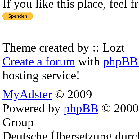
If you like this place, feel 
Theme created by :: Lozt
Create a forum
with
phpBB 
hosting service!
MyAdster
© 2009
Powered by
phpBB
© 2000,
Group
Deutsche Übersetzung dur