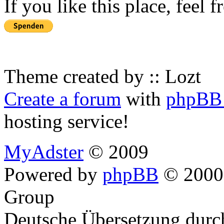
If you like this place, feel 
Theme created by :: Lozt
Create a forum
with
phpBB 
hosting service!
MyAdster
© 2009
Powered by
phpBB
© 2000,
Group
Deutsche Übersetzung dur