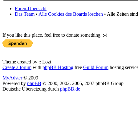
Foren-Übersicht
Das Team
•
Alle Cookies des Boards löschen
• Alle Zeiten sin
If you like this place, feel free to donate something. :-)
Theme created by :: Lozt
Create a forum
with
phpBB Hosting
free
Guild Forum
hosting servic
MyAdster
© 2009
Powered by
phpBB
© 2000, 2002, 2005, 2007 phpBB Group
Deutsche Übersetzung durch
phpBB.de