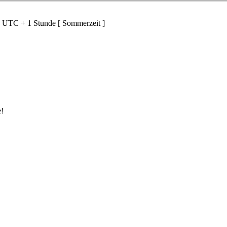
d UTC + 1 Stunde [ Sommerzeit ]
e!